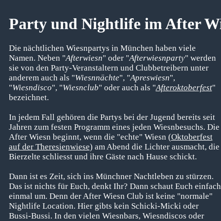
Party und Nightlife im After W
Die nächtlichen Wiesnpartys in München haben viele
Namen. Neben "
Afterwiesn
" oder "
Afterwiesnparty
" werden
sie von den Party-Veranstaltern und Clubbetreibern unter
anderem auch als "
Wiesnnächte
", "
Apreswiesn
",
"
Wiesndisco
", "
Wiesnclub
" oder auch als "
Afteroktoberfest
"
bezeichnet.
In jedem Fall gehören die Partys bei der Jugend bereits seit
Jahren zum festen Programm eines jeden Wiesnbesuchs. Die
After Wiesn beginnt, wenn die "echte" Wiesn (
Oktoberfest
auf der Theresienwiese
) am Abend die Lichter ausmacht, die
Bierzelte schliesst und ihre Gäste nach Hause schickt.
Dann ist es Zeit, sich ins Münchner Nachtleben zu stürzen.
Das ist nichts für Euch, denkt Ihr? Dann schaut Euch einfach
einmal um. Denn der After Wiesn Club ist keine "normale"
Nightlife Location. Hier gibts kein Schicki-Micki oder
Bussi-Bussi. In den vielen Wiesnbars, Wiesndiscos oder