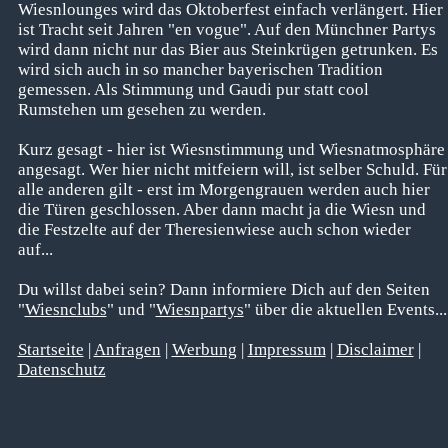
Wiesnlounges wird das Oktoberfest einfach verlängert. Hier
ist Tracht seit Jahren "en vogue". Auf den Münchner Partys
wird dann nicht nur das Bier aus Steinkrügen getrunken. Es
wird sich auch in so mancher bayerischen Tradition
gemessen. Als Stimmung und Gaudi pur statt cool
Rumstehen um gesehen zu werden.
Kurz gesagt - hier ist Wiesnstimmung und Wiesnatmosphäre
angesagt. Wer hier nicht mitfeiern will, ist selber Schuld. Für
alle anderen gilt - erst im Morgengrauen werden auch hier
die Türen geschlossen. Aber dann macht ja die Wiesn und
die Festzelte auf der Theresienwiese auch schon wieder
auf...
Du willst dabei sein? Dann informiere Dich auf den Seiten
"
Wiesnclubs
" und "
Wiesnpartys
" über die aktuellen Events...
Startseite
|
Anfragen
|
Werbung
|
Impressum
|
Disclaimer
|
Datenschutz